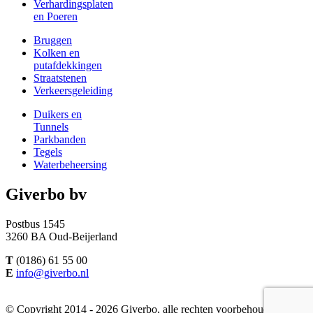
Verhardingsplaten
en Poeren
Bruggen
Kolken en
putafdekkingen
Straatstenen
Verkeersgeleiding
Duikers en
Tunnels
Parkbanden
Tegels
Waterbeheersing
Giverbo bv
Postbus 1545
3260 BA Oud-Beijerland
T
(0186) 61 55 00
E
info@giverbo.nl
© Copyright 2014 - 2026 Giverbo, alle rechten voorbehouden