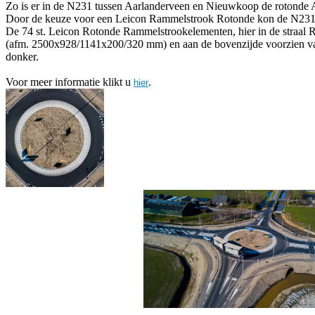
Zo is er in de N231 tussen Aarlanderveen en Nieuwkoop de rotonde A
Door de keuze voor een Leicon Rammelstrook Rotonde kon de N231 ti
De 74 st. Leicon Rotonde Rammelstrookelementen, hier in de straal
(afm. 2500x928/1141x200/320 mm) en aan de bovenzijde voorzien van e
donker.
Voor meer informatie klikt u
.
hier