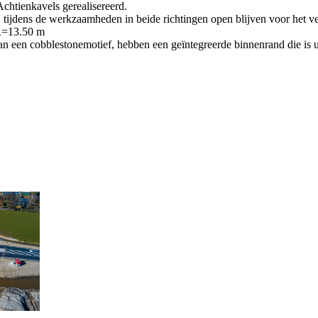
chtienkavels gerealisereerd.
jdens de werkzaamheden in beide richtingen open blijven voor het ve
 R=13.50 m
en cobblestonemotief, hebben een geïntegreerde binnenrand die is uit