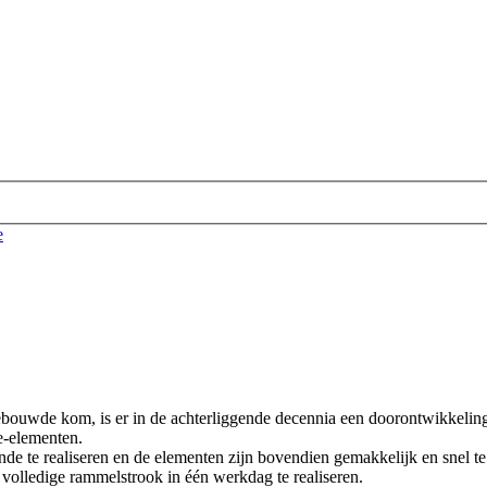
e
bouwde kom, is er in de achterliggende decennia een doorontwikkeling
e-elementen.
e te realiseren en de elementen zijn bovendien gemakkelijk en snel t
volledige rammelstrook in één werkdag te realiseren.