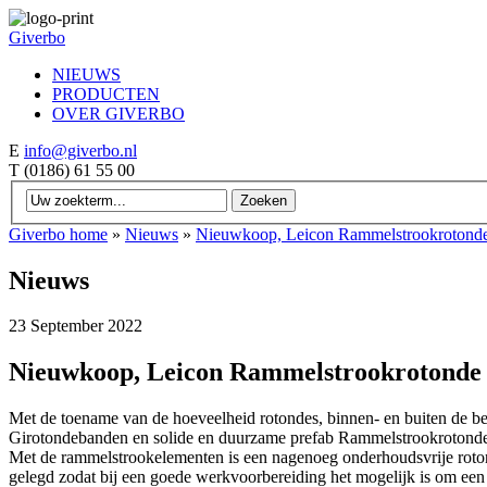
Giverbo
NIEUWS
PRODUCTEN
OVER GIVERBO
E
info@giverbo.nl
T
(0186) 61 55 00
Giverbo home
»
Nieuws
»
Nieuwkoop, Leicon Rammelstrookrotond
Nieuws
23 September 2022
Nieuwkoop, Leicon Rammelstrookrotonde
Met de toename van de hoeveelheid rotondes, binnen- en buiten de be
Girotondebanden en solide en duurzame prefab Rammelstrookrotond
Met de rammelstrookelementen is een nagenoeg onderhoudsvrije rotond
gelegd zodat bij een goede werkvoorbereiding het mogelijk is om een 