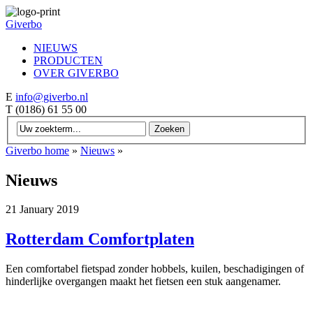
Giverbo
NIEUWS
PRODUCTEN
OVER GIVERBO
E
info@giverbo.nl
T
(0186) 61 55 00
Giverbo home
»
Nieuws
»
Nieuws
21 January 2019
Rotterdam Comfortplaten
Een comfortabel fietspad zonder hobbels, kuilen, beschadigingen of
hinderlijke overgangen maakt het fietsen een stuk aangenamer.