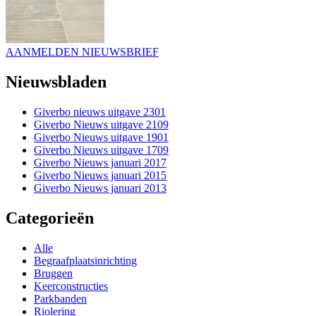
AANMELDEN NIEUWSBRIEF
Nieuwsbladen
Giverbo nieuws uitgave 2301
Giverbo Nieuws uitgave 2109
Giverbo Nieuws uitgave 1901
Giverbo Nieuws uitgave 1709
Giverbo Nieuws januari 2017
Giverbo Nieuws januari 2015
Giverbo Nieuws januari 2013
Categorieën
Alle
Begraafplaatsinrichting
Bruggen
Keerconstructies
Parkbanden
Riolering