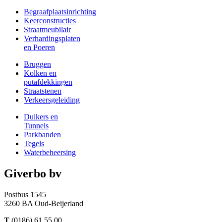
Begraafplaatsinrichting
Keerconstructies
Straatmeubilair
Verhardingsplaten
en Poeren
Bruggen
Kolken en
putafdekkingen
Straatstenen
Verkeersgeleiding
Duikers en
Tunnels
Parkbanden
Tegels
Waterbeheersing
Giverbo bv
Postbus 1545
3260 BA Oud-Beijerland
T
(0186) 61 55 00