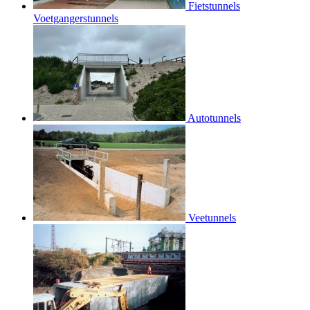
Fietstunnels
Voetgangerstunnels
Autotunnels
Veetunnels