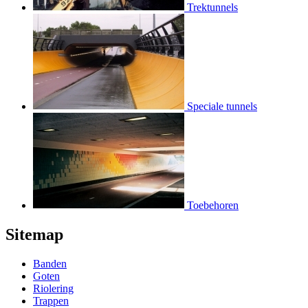
Trektunnels
Speciale tunnels
Toebehoren
Sitemap
Banden
Goten
Riolering
Trappen