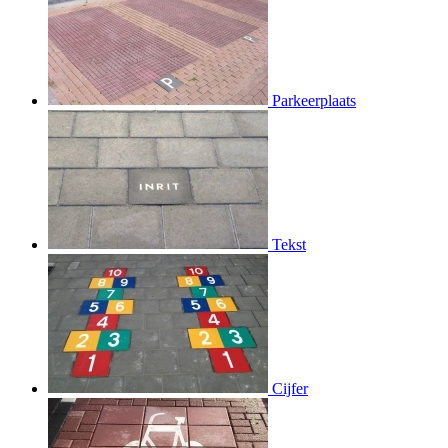
Parkeerplaats
Tekst
Cijfer