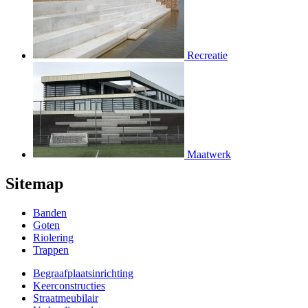
Recreatie
Maatwerk
Sitemap
Banden
Goten
Riolering
Trappen
Begraafplaatsinrichting
Keerconstructies
Straatmeubilair