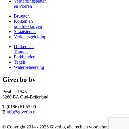
Verhardingsplaten
en Poeren
Bruggen
Kolken en
putafdekkingen
Straatstenen
Verkeersgeleiding
Duikers en
Tunnels
Parkbanden
Tegels
Waterbeheersing
Giverbo bv
Postbus 1545
3260 BA Oud-Beijerland
T
(0186) 61 55 00
E
info@giverbo.nl
© Copyright 2014 - 2026 Giverbo, alle rechten voorbehouden