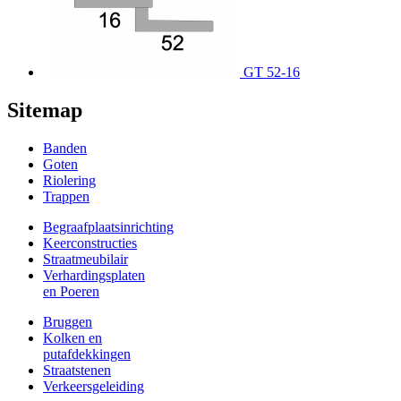
GT 52-16
Sitemap
Banden
Goten
Riolering
Trappen
Begraafplaatsinrichting
Keerconstructies
Straatmeubilair
Verhardingsplaten
en Poeren
Bruggen
Kolken en
putafdekkingen
Straatstenen
Verkeersgeleiding