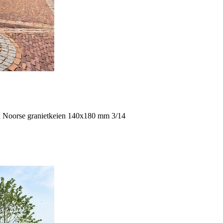
n Noorse granietkeien 140x180 mm
3/14